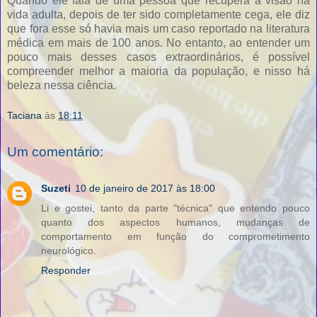
Quando ele fala de uma pessoa que recupera a visão na
vida adulta, depois de ter sido completamente cega, ele diz
que fora esse só havia mais um caso reportado na literatura
médica em mais de 100 anos. No entanto, ao entender um
pouco mais desses casos extraordinários, é possível
compreender melhor a maioria da população, e nisso há
beleza nessa ciência.
Taciana
às
18:11
Um comentário:
Suzeti
10 de janeiro de 2017 às 18:00
Li e gostei, tanto da parte "técnica" que entendo pouco
quanto dos aspectos humanos, mudanças de
comportamento em função do comprometimento
neurológico.
Responder