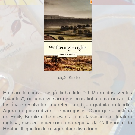
Edição Kindle
Eu não lembrava se já tinha lido "O Morro dos Ventos
Uivantes", ou uma versão dele, mas tinha uma noção da
história e resolvi ler - ou reler - a edição gratuita no kindle.
Agora, eu posso dizer: li e não gostei. Claro que a história
de Emily Bronte é bem escrita, um classicão da literatura
inglesa, mas eu fiquei com uma repulsa da Catherine e do
Heathcliff, que foi difícil aguentar o livro todo.