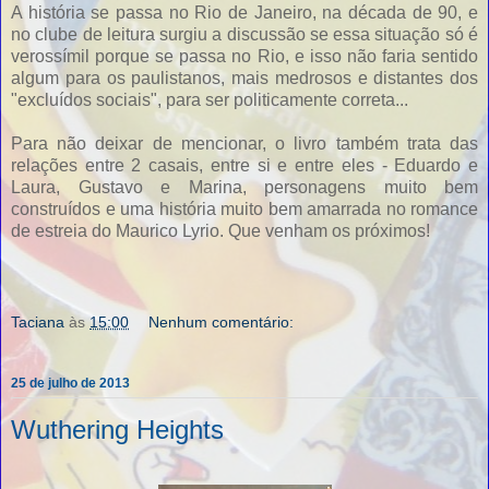
A história se passa no Rio de Janeiro, na década de 90, e
no clube de leitura surgiu a discussão se essa situação só é
verossímil porque se passa no Rio, e isso não faria sentido
algum para os paulistanos, mais medrosos e distantes dos
"excluídos sociais", para ser politicamente correta...
Para não deixar de mencionar, o livro também trata das
relações entre 2 casais, entre si e entre eles - Eduardo e
Laura, Gustavo e Marina, personagens muito bem
construídos e uma história muito bem amarrada no romance
de estreia do Maurico Lyrio. Que venham os próximos!
Taciana
às
15:00
Nenhum comentário:
25 de julho de 2013
Wuthering Heights