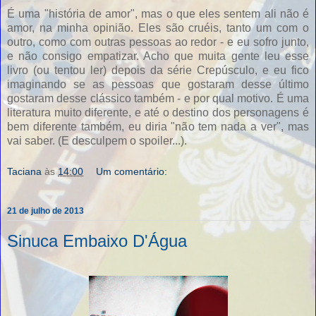
É uma "história de amor", mas o que eles sentem ali não é
amor, na minha opinião. Eles são cruéis, tanto um com o
outro, como com outras pessoas ao redor - e eu sofro junto,
e não consigo empatizar. Acho que muita gente leu esse
livro (ou tentou ler) depois da série Crepúsculo, e eu fico
imaginando se as pessoas que gostaram desse último
gostaram desse clássico também - e por qual motivo. É uma
literatura muito diferente, e até o destino dos personagens é
bem diferente também, eu diria "não tem nada a ver", mas
vai saber. (E desculpem o spoiler...).
Taciana
às
14:00
Um comentário:
21 de julho de 2013
Sinuca Embaixo D'Água