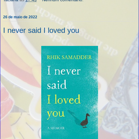
26 de maio de 2022
I never said I loved you