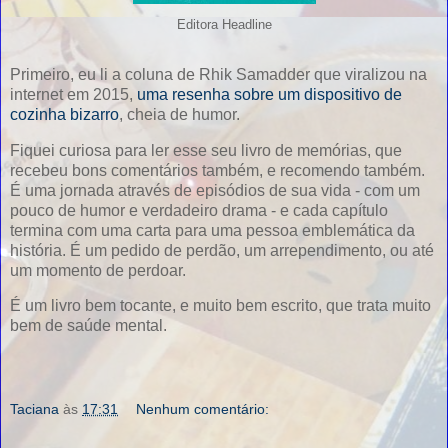
Editora Headline
Primeiro, eu li a coluna de Rhik Samadder que viralizou na
internet em 2015,
uma resenha sobre um dispositivo de
cozinha bizarro
, cheia de humor.
Fiquei curiosa para ler esse seu livro de memórias, que
recebeu bons comentários também, e recomendo também.
É uma jornada através de episódios de sua vida - com um
pouco de humor e verdadeiro drama - e cada capítulo
termina com uma carta para uma pessoa emblemática da
história. É um pedido de perdão, um arrependimento, ou até
um momento de perdoar.
É um livro bem tocante, e muito bem escrito, que trata muito
bem de saúde mental.
Taciana
às
17:31
Nenhum comentário: