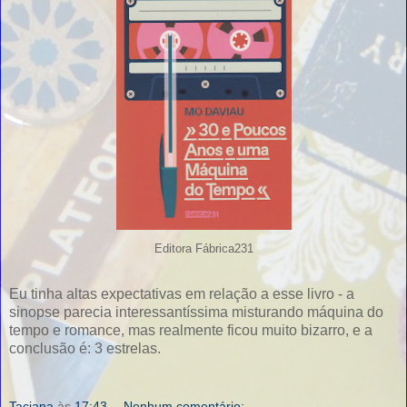
Editora Fábrica231
Eu tinha altas expectativas em relação a esse livro - a
sinopse parecia interessantíssima misturando máquina do
tempo e romance, mas realmente ficou muito bizarro, e a
conclusão é: 3 estrelas.
Taciana
às
17:43
Nenhum comentário: