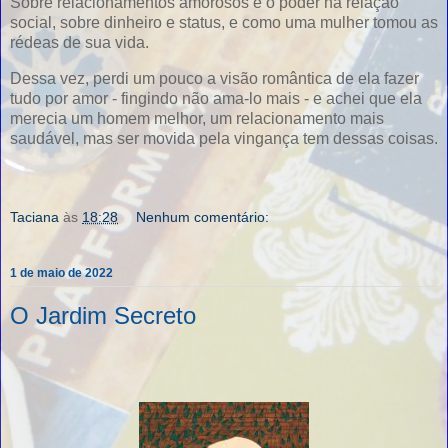
Sobre relacionamentos amorosos e o poder na relação
social, sobre dinheiro e status, e como uma mulher tomou as
rédeas de sua vida.
Dessa vez, perdi um pouco a visão romântica de ela fazer
tudo por amor - fingindo não ama-lo mais - e achei que ela
merecia um homem melhor, um relacionamento mais
saudável, mas ser movida pela vingança tem dessas coisas.
Taciana
às
18:28
Nenhum comentário:
1 de maio de 2022
O Jardim Secreto