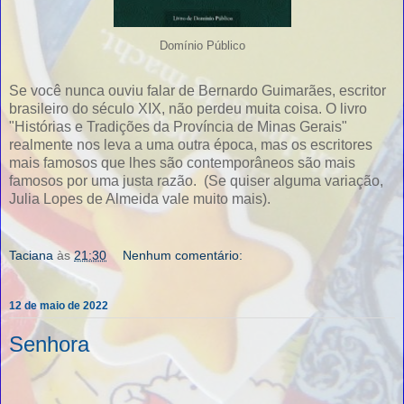
Domínio Público
Se você nunca ouviu falar de Bernardo Guimarães, escritor
brasileiro do século XIX, não perdeu muita coisa. O livro
"Histórias e Tradições da Província de Minas Gerais"
realmente nos leva a uma outra época, mas os escritores
mais famosos que lhes são contemporâneos são mais
famosos por uma justa razão. (Se quiser alguma variação,
Julia Lopes de Almeida vale muito mais).
Taciana
às
21:30
Nenhum comentário:
12 de maio de 2022
Senhora