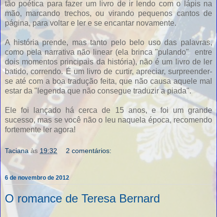
tão poética para fazer um livro de ir lendo com o lápis na
mão, marcando trechos, ou virando pequenos cantos de
página, para voltar e ler e se encantar novamente.
A história prende, mas tanto pelo belo uso das palavras,
como pela narrativa não linear (ela brinca "pulando" entre
dois momentos principais da história), não é um livro de ler
batido, correndo. É um livro de curtir, apreciar, surpreender-
se até com a boa tradução feita, que não causa aquele mal
estar da "legenda que não consegue traduzir a piada".
Ele foi lançado há cerca de 15 anos, e foi um grande
sucesso, mas se você não o leu naquela época, recomendo
fortemente ler agora!
Taciana
às
19:32
2 comentários:
6 de novembro de 2012
O romance de Teresa Bernard