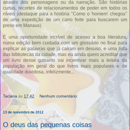
através dos personagens ou da narração. São histórias
curtas, recortes de relacionamentos de poder em todos os
níveis (destaque para a história "Como o 'homem' chegou"
de uma expedição de um carro forte para buscarem um
preso em Manaus).
É uma oportunidade incrível de acesso a boa literatura,
numa edição bem cuidada com um glossário no final para
explicar as palavras que já caíram em desuso, e uma lista
das bibliotecas da cidade, mas eu ainda quero acreditar que
um livro desse gabarito vai incentivar mais a leitura da
população em geral do que livros mais populares e de
qualidade duvidosa, infelizmente...
Taciana
às
17:42
Nenhum comentário:
13 de novembro de 2012
O deus das pequenas coisas