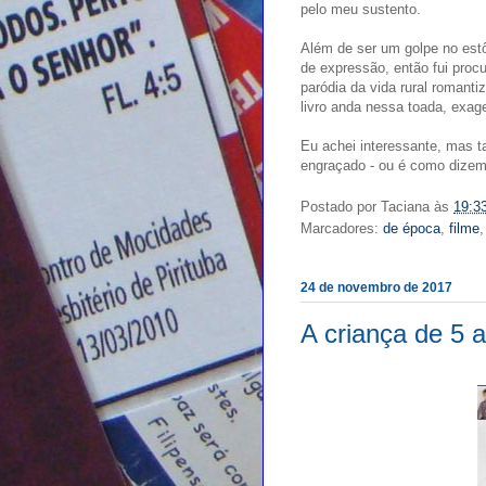
pelo meu sustento.
Além de ser um golpe no est
de expressão, então fui procu
paródia da vida rural romanti
livro anda nessa toada, exage
Eu achei interessante, mas ta
engraçado - ou é como dizem
Postado por
Taciana
às
19:3
Marcadores:
de época
,
filme
24 de novembro de 2017
A criança de 5 