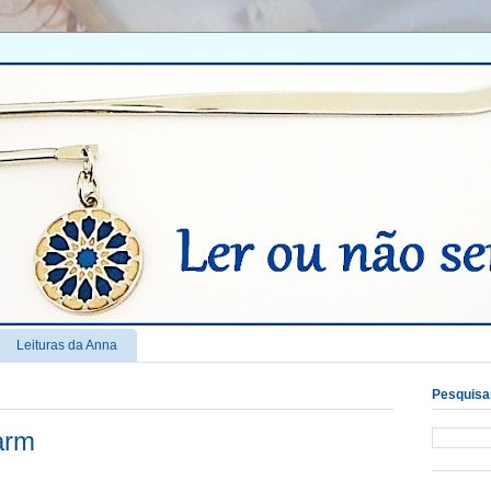
Leituras da Anna
Pesquisar
arm