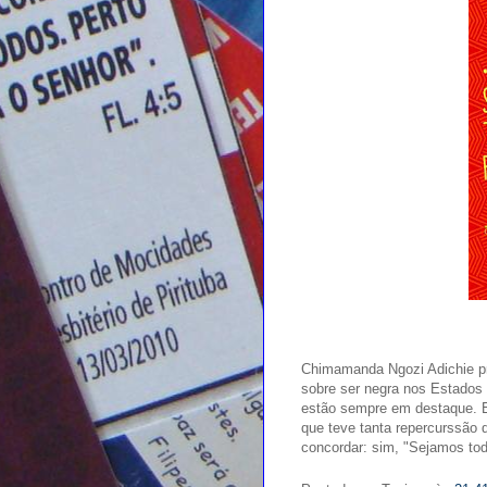
Chimamanda Ngozi Adichie pro
sobre ser negra nos Estados
estão sempre em destaque. E
que teve tanta repercurssão q
concordar: sim, "Sejamos tod