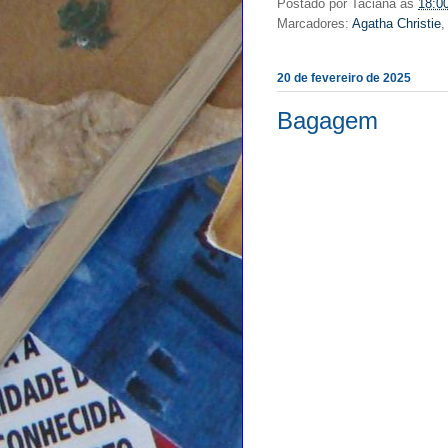
Postado por
Taciana
às
18:0
Marcadores:
Agatha Christie
20 de fevereiro de 2025
Bagagem