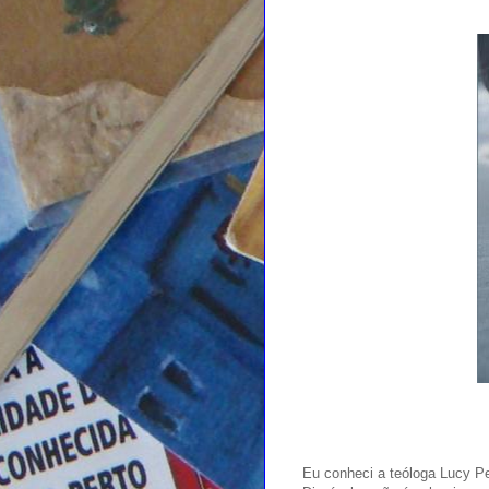
Eu conheci a teóloga Lucy Pep