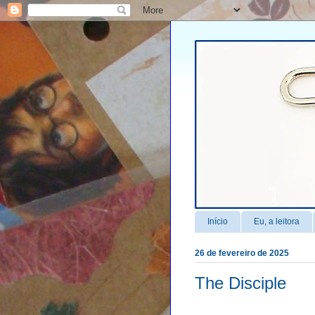
Início
Eu, a leitora
26 de fevereiro de 2025
The Disciple