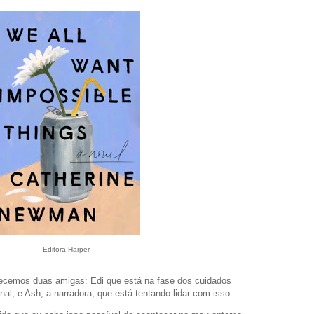
Editora Harper
hecemos duas amigas: Edi que está na fase dos cuidados
nal, e Ash, a narradora, que está tentando lidar com isso.