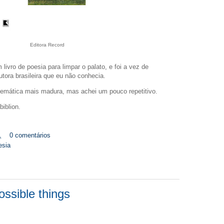
Editora Record
ivro de poesia para limpar o palato, e foi a vez de
tora brasileira que eu não conhecia.
temática mais madura, mas achei um pouco repetitivo.
biblion.
1
0 comentários
esia
ossible things