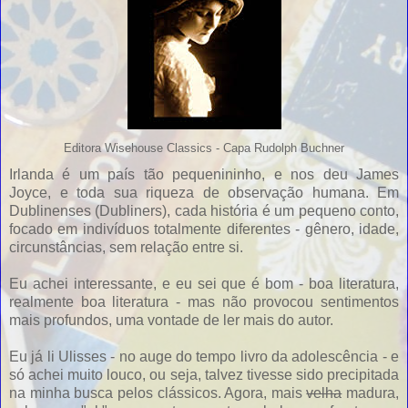
Editora Wisehouse Classics - Capa Rudolph Buchner
Irlanda é um país tão pequenininho, e nos deu James
Joyce, e toda sua riqueza de observação humana. Em
Dublinenses (Dubliners), cada história é um pequeno conto,
focado em indivíduos totalmente diferentes - gênero, idade,
circunstâncias, sem relação entre si.
Eu achei interessante, e eu sei que é bom - boa literatura,
realmente boa literatura - mas não provocou sentimentos
mais profundos, uma vontade de ler mais do autor.
Eu já li Ulisses - no auge do tempo livro da adolescência - e
só achei muito louco, ou seja, talvez tivesse sido precipitada
na minha busca pelos clássicos. Agora, mais
velha
madura,