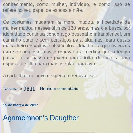
conhecimento, como mulher, indivíduo, e como isso se
reflete no seu papel de esposa e mãe.
Os costumes mudaram, a moral mudou, a liberdade da
mulher mudou nesses últimos 120 anos, mas o a busca por
identidade continua sendo algo pessoal e intransferível, um
caminho curto e sem percalços para algumas, para outras
mais cheio de voltas e obstáculos. Uma busca que às vezes
não se completa, mas é renovada a medida que o tempo
passa - e se passa de jovem para adulta, de solteira para
esposa, de filha para mãe, e então para avó...
A cada dia, um novo despertar e renovar-se.
Taciana
às
19:11
Nenhum comentário:
15 de março de 2017
Agamemnon's Daugther