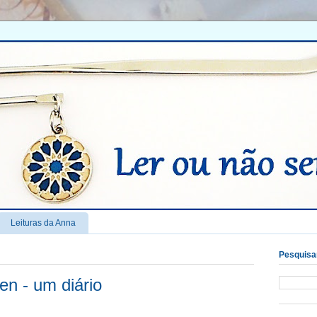
Leituras da Anna
Pesquisar
n - um diário