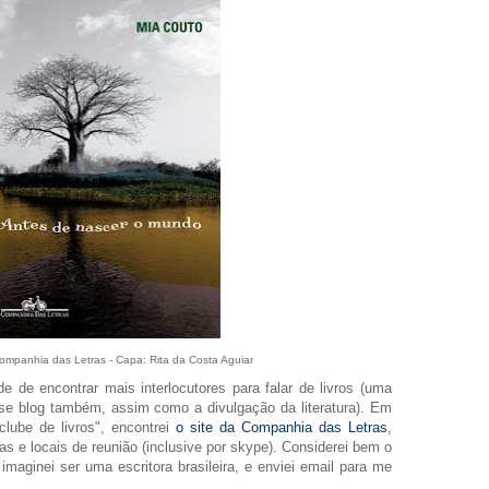
ompanhia das Letras - Capa: Rita da Costa Aguiar
de encontrar mais interlocutores para falar de livros (uma
e blog também, assim como a divulgação da literatura). Em
clube de livros", encontrei
o site da Companhia das Letras
,
s e locais de reunião (inclusive por skype). Considerei bem o
imaginei ser uma escritora brasileira, e enviei email para me