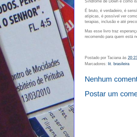
Síndrome de Down e como isso
É bruto, é verdadeiro, é sen
atípicas, é possível ver co
terapias, inclusão e até preco
Mas esse livro traz esperanç
recomendo para quem está ne
Postado por
Taciana
às
20:2
Marcadores:
lit. brasileira
Nenhum coment
Postar um come