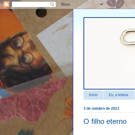
Início
Eu, a leitora
3 de outubro de 2021
O filho eterno