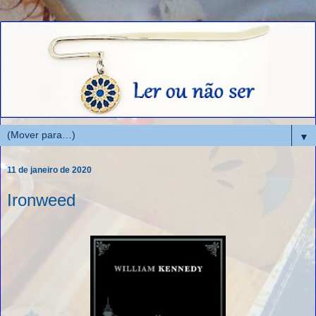
▼
11 de janeiro de 2020
Ironweed