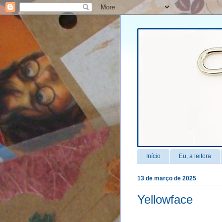
Início
Eu, a leitora
13 de março de 2025
Yellowface