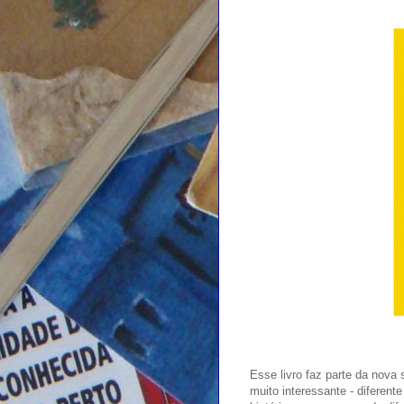
Esse livro faz parte da nova 
muito interessante - diferen