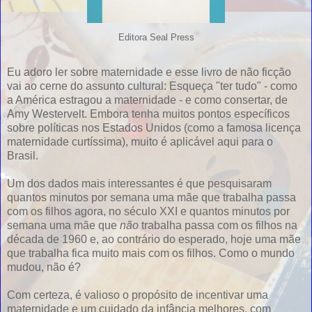
Editora Seal Press
Eu adoro ler sobre maternidade e esse livro de não ficção
vai ao cerne do assunto cultural: Esqueça "ter tudo" - como
a América estragou a maternidade - e como consertar, de
Amy Westervelt. Embora tenha muitos pontos específicos
sobre políticas nos Estados Unidos (como a famosa licença
maternidade curtíssima), muito é aplicável aqui para o
Brasil.
Um dos dados mais interessantes é que pesquisaram
quantos minutos por semana uma mãe que trabalha passa
com os filhos agora, no século XXI e quantos minutos por
semana uma mãe que
não
trabalha passa com os filhos na
década de 1960 e, ao contrário do esperado, hoje uma mãe
que trabalha fica muito mais com os filhos. Como o mundo
mudou, não é?
Com certeza, é valioso o propósito de incentivar uma
maternidade e um cuidado da infância melhores, com