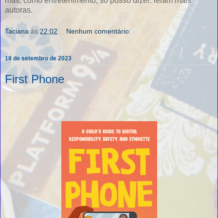
mas, como entretenimento, só posso dizer: leiam mais
autoras.
Taciana
às
22:02
Nenhum comentário:
18 de setembro de 2023
First Phone