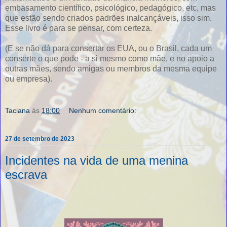
embasamento científico, psicológico, pedagógico, etc, mas
que estão sendo criados padrões inalcançáveis, isso sim.
Esse livro é para se pensar, com certeza.
(E se não dá para consertar os EUA, ou o Brasil, cada um
conserte o que pode - a si mesmo como mãe, e no apoio a
outras mães, sendo amigas ou membros da mesma equipe
ou empresa).
Taciana
às
18:00
Nenhum comentário:
27 de setembro de 2023
Incidentes na vida de uma menina
escrava