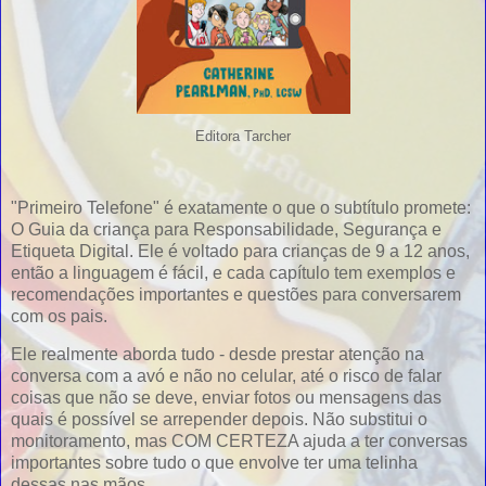
Editora Tarcher
"Primeiro Telefone" é exatamente o que o subtítulo promete:
O Guia da criança para Responsabilidade, Segurança e
Etiqueta Digital. Ele é voltado para crianças de 9 a 12 anos,
então a linguagem é fácil, e cada capítulo tem exemplos e
recomendações importantes e questões para conversarem
com os pais.
Ele realmente aborda tudo - desde prestar atenção na
conversa com a avó e não no celular, até o risco de falar
coisas que não se deve, enviar fotos ou mensagens das
quais é possível se arrepender depois. Não substitui o
monitoramento, mas COM CERTEZA ajuda a ter conversas
importantes sobre tudo o que envolve ter uma telinha
dessas nas mãos.