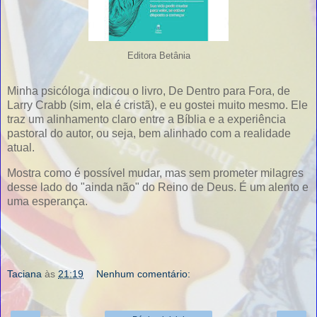
Editora Betânia
Minha psicóloga indicou o livro, De Dentro para Fora, de
Larry Crabb (sim, ela é cristã), e eu gostei muito mesmo. Ele
traz um alinhamento claro entre a Bíblia e a experiência
pastoral do autor, ou seja, bem alinhado com a realidade
atual.
Mostra como é possível mudar, mas sem prometer milagres
desse lado do "ainda não" do Reino de Deus. É um alento e
uma esperança.
Taciana
às
21:19
Nenhum comentário: