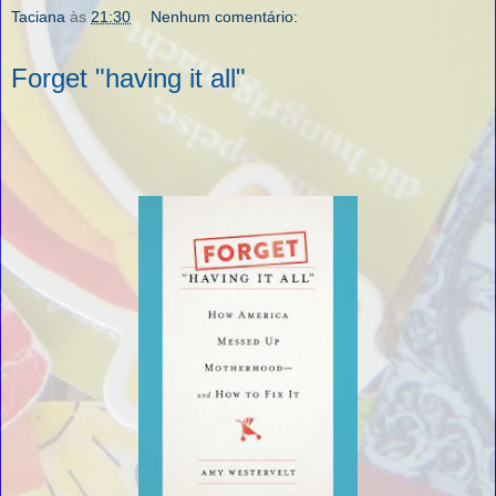
Taciana
às
21:30
Nenhum comentário:
Forget "having it all"