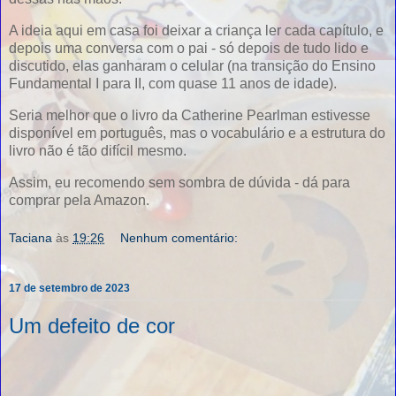
A ideia aqui em casa foi deixar a criança ler cada capítulo, e
depois uma conversa com o pai - só depois de tudo lido e
discutido, elas ganharam o celular (na transição do Ensino
Fundamental I para II, com quase 11 anos de idade).
Seria melhor que o livro da Catherine Pearlman estivesse
disponível em português, mas o vocabulário e a estrutura do
livro não é tão difícil mesmo.
Assim, eu recomendo sem sombra de dúvida - dá para
comprar pela Amazon.
Taciana
às
19:26
Nenhum comentário:
17 de setembro de 2023
Um defeito de cor