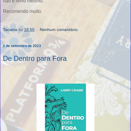
não é novo mesmo.
Recomendo muito.
Taciana
às
18:55
Nenhum comentário:
2 de setembro de 2023
De Dentro para Fora