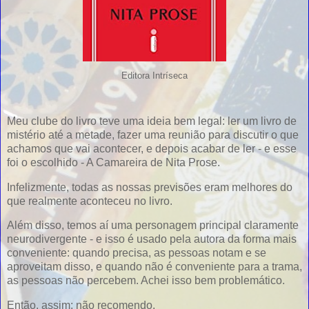
Editora Intríseca
Meu clube do livro teve uma ideia bem legal: ler um livro de
mistério até a metade, fazer uma reunião para discutir o que
achamos que vai acontecer, e depois acabar de ler - e esse
foi o escolhido - A Camareira de Nita Prose.
Infelizmente, todas as nossas previsões eram melhores do
que realmente aconteceu no livro.
Além disso, temos aí uma personagem principal claramente
neurodivergente - e isso é usado pela autora da forma mais
conveniente: quando precisa, as pessoas notam e se
aproveitam disso, e quando não é conveniente para a trama,
as pessoas não percebem. Achei isso bem problemático.
Então, assim: não recomendo.