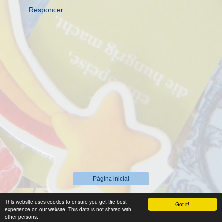
Responder
Página inicial
Ver versão para a web
This website uses cookies to ensure you get the best
Got it!
experience on our website. This data is not shared with
Tecnologia do
Blogger
.
other persons.