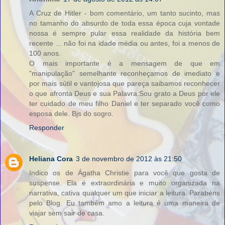
A Cruz de Hitler - bom comentário, um tanto sucinto, mas
no tamanho do absurdo de toda essa época cuja vontade
nossa é sempre pular essa realidade da história bem
recente ... não foi na idade média ou antes, foi a menos de
100 anos.
O mais importante é a mensagem de que em
"manipulação" semelhante reconheçamos de imediato e
por mais sútil e vantojosa que pareça saibamos reconhecer
o que afronta Deus e sua Palavra.Sou grato a Deus por ele
ter cuidado de meu filho Daniel e ter separado você como
esposa dele. Bjs do sogro.
Responder
Heliana Cora
3 de novembro de 2012 às 21:50
Indico os de Ágatha Christie para você que gosta de
suspense. Ela é extraordinária e muito organizada na
narrativa, cativa qualquer um que iniciar a leitura. Parabéns
pelo Blog. Eu também amo a leitura é uma maneira de
viajar sem sair de casa.