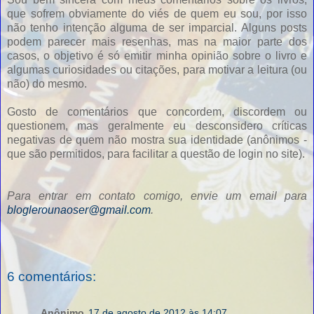
que sofrem obviamente do viés de quem eu sou, por isso
não tenho intenção alguma de ser imparcial. Alguns posts
podem parecer mais resenhas, mas na maior parte dos
casos, o objetivo é só emitir minha opinião sobre o livro e
algumas curiosidades ou citações, para motivar a leitura (ou
não) do mesmo.
Gosto de comentários que concordem, discordem ou
questionem, mas geralmente eu desconsidero críticas
negativas de quem não mostra sua identidade (anônimos -
que são permitidos, para facilitar a questão de login no site).
Para entrar em contato comigo, envie um email para
bloglerounaoser@gmail.com
.
6 comentários:
Anônimo
17 de agosto de 2012 às 14:07