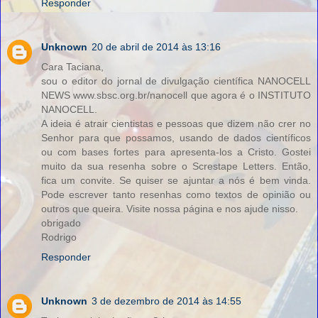
Responder
Unknown
20 de abril de 2014 às 13:16
Cara Taciana,
sou o editor do jornal de divulgação científica NANOCELL
NEWS www.sbsc.org.br/nanocell que agora é o INSTITUTO
NANOCELL.
A ideia é atrair cientistas e pessoas que dizem não crer no
Senhor para que possamos, usando de dados científicos
ou com bases fortes para apresenta-los a Cristo. Gostei
muito da sua resenha sobre o Screstape Letters. Então,
fica um convite. Se quiser se ajuntar a nós é bem vinda.
Pode escrever tanto resenhas como textos de opinião ou
outros que queira. Visite nossa página e nos ajude nisso.
obrigado
Rodrigo
Responder
Unknown
3 de dezembro de 2014 às 14:55