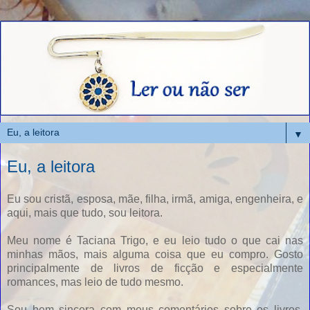
▼
Eu, a leitora
Eu sou cristã, esposa, mãe, filha, irmã, amiga, engenheira, e
aqui, mais que tudo, sou leitora.
Meu nome é Taciana Trigo, e eu leio tudo o que cai nas
minhas mãos, mais alguma coisa que eu compro. Gosto
principalmente de livros de ficção e especialmente
romances, mas leio de tudo mesmo.
Sou bem sincera com meus comentários sobre os livros,