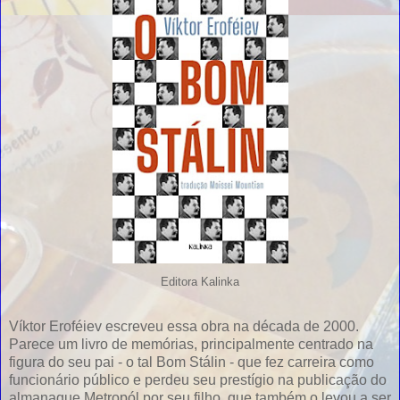
Editora Kalinka
Víktor Eroféiev escreveu essa obra na década de 2000.
Parece um livro de memórias, principalmente centrado na
figura do seu pai - o tal Bom Stálin - que fez carreira como
funcionário público e perdeu seu prestígio na publicação do
almanaque Metropól por seu filho, que também o levou a ser