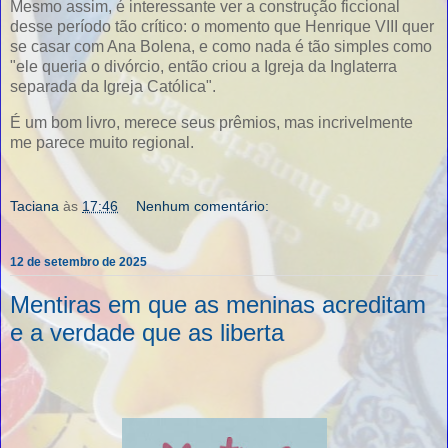
Mesmo assim, é interessante ver a construção ficcional
desse período tão crítico: o momento que Henrique VIII quer
se casar com Ana Bolena, e como nada é tão simples como
"ele queria o divórcio, então criou a Igreja da Inglaterra
separada da Igreja Católica".
É um bom livro, merece seus prêmios, mas incrivelmente
me parece muito regional.
Taciana
às
17:46
Nenhum comentário:
12 de setembro de 2025
Mentiras em que as meninas acreditam
e a verdade que as liberta