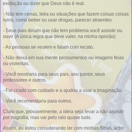
evolução ou dizer que Deus não é real.
- Não tem cenas, letra ou situações que fazem coisas coisas
ruins, como beber ou usar drogas, parecer atraentes
- Seus pais diriam que não tem problema você assistir ou
ouvir (A única regra que deve valer, na minha opinião)
- As pessoas se vestem e falam com recato.
- Não deixa em sua mente pensamentos ou imagens feias
ou violentas.
- Você mostraria para seus pais, seu pastor, seus
professores e outros.
- Foi criado com cuidado e a ajudou a usar a imaginação.
- Você recomendaria para outros.
Claro que, provavelmente, a ideia seja levar a não assistir
por nografia, mas vai pelo ralo quase tudo.
Assim, eu estou considerando ler com minhas filhas, acho