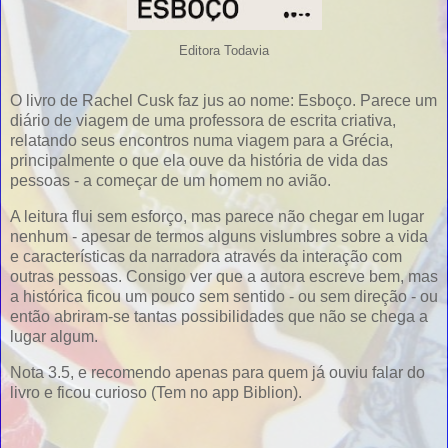
Editora Todavia
O livro de Rachel Cusk faz jus ao nome: Esboço. Parece um
diário de viagem de uma professora de escrita criativa,
relatando seus encontros numa viagem para a Grécia,
principalmente o que ela ouve da história de vida das
pessoas - a começar de um homem no avião.
A leitura flui sem esforço, mas parece não chegar em lugar
nenhum - apesar de termos alguns vislumbres sobre a vida
e características da narradora através da interação com
outras pessoas. Consigo ver que a autora escreve bem, mas
a histórica ficou um pouco sem sentido - ou sem direção - ou
então abriram-se tantas possibilidades que não se chega a
lugar algum.
Nota 3.5, e recomendo apenas para quem já ouviu falar do
livro e ficou curioso (Tem no app Biblion).