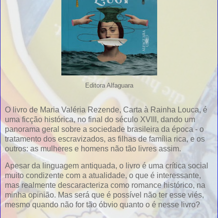
Editora Alfaguara
O livro de Maria Valéria Rezende, Carta à Rainha Louca, é
uma ficção histórica, no final do século XVIII, dando um
panorama geral sobre a sociedade brasileira da época - o
tratamento dos escravizados, as filhas de família rica, e os
outros: as mulheres e homens não tão livres assim.
Apesar da linguagem antiquada, o livro é uma crítica social
muito condizente com a atualidade, o que é interessante,
mas realmente descaracteriza como romance histórico, na
minha opinião. Mas será que é possível não ter esse viés,
mesmo quando não for tão óbvio quanto o é nesse livro?