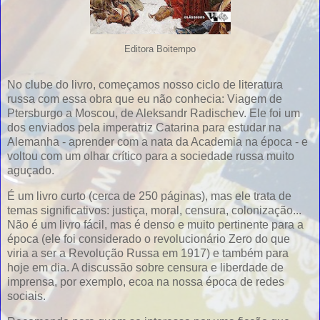
Editora Boitempo
No clube do livro, começamos nosso ciclo de literatura
russa com essa obra que eu não conhecia: Viagem de
Ptersburgo a Moscou, de Aleksandr Radischev. Ele foi um
dos enviados pela imperatriz Catarina para estudar na
Alemanha - aprender com a nata da Academia na época - e
voltou com um olhar crítico para a sociedade russa muito
aguçado.
É um livro curto (cerca de 250 páginas), mas ele trata de
temas significativos: justiça, moral, censura, colonização...
Não é um livro fácil, mas é denso e muito pertinente para a
época (ele foi considerado o revolucionário Zero do que
viria a ser a Revolução Russa em 1917) e também para
hoje em dia. A discussão sobre censura e liberdade de
imprensa, por exemplo, ecoa na nossa época de redes
sociais.