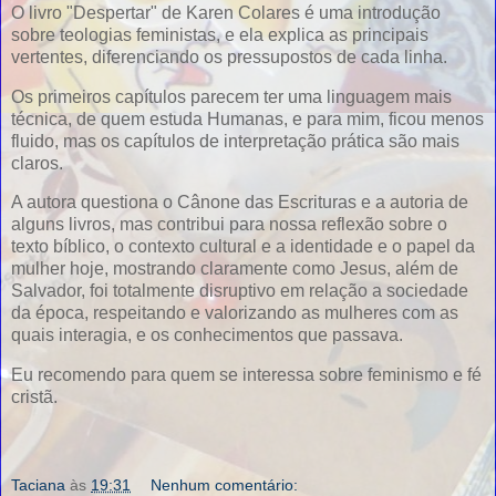
O livro "Despertar" de Karen Colares é uma introdução
sobre teologias feministas, e ela explica as principais
vertentes, diferenciando os pressupostos de cada linha.
Os primeiros capítulos parecem ter uma linguagem mais
técnica, de quem estuda Humanas, e para mim, ficou menos
fluido, mas os capítulos de interpretação prática são mais
claros.
A autora questiona o Cânone das Escrituras e a autoria de
alguns livros, mas contribui para nossa reflexão sobre o
texto bíblico, o contexto cultural e a identidade e o papel da
mulher hoje, mostrando claramente como Jesus, além de
Salvador, foi totalmente disruptivo em relação a sociedade
da época, respeitando e valorizando as mulheres com as
quais interagia, e os conhecimentos que passava.
Eu recomendo para quem se interessa sobre feminismo e fé
cristã.
Taciana
às
19:31
Nenhum comentário: