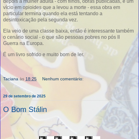
depois a mulher adulta - com filhos, obras publicadas, e um
vício em opioides que a levou a morte - essa obra em
particular termina quando ela está tentando a
desintoxicação pela segunda vez.
Ela veio de uma classe baixa, então é interessante também
o cenário social - o que são pessoas pobres no pós II
Guerra na Europa.
É um livro sofrido e muito bom de ler.
Taciana
às
18:25
Nenhum comentário:
29 de setembro de 2025
O Bom Stálin