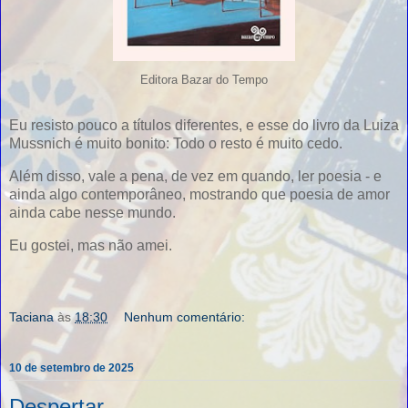
Editora Bazar do Tempo
Eu resisto pouco a títulos diferentes, e esse do livro da Luiza
Mussnich é muito bonito: Todo o resto é muito cedo.
Além disso, vale a pena, de vez em quando, ler poesia - e
ainda algo contemporâneo, mostrando que poesia de amor
ainda cabe nesse mundo.
Eu gostei, mas não amei.
Taciana
às
18:30
Nenhum comentário:
10 de setembro de 2025
Despertar