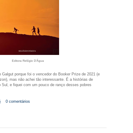
Editora Relógio D'Água
 Galgut porque foi o vencedor do Booker Prize de 2021 (e
n), mas não achei tão interessante. É a histórias de
o Sul, e fiquei com um pouco de ranço desses pobres
6
0 comentários