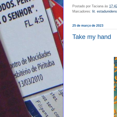
Postado por
Taciana
às
17:4
Marcadores:
lit. estaduniden
25 de março de 2023
Take my hand