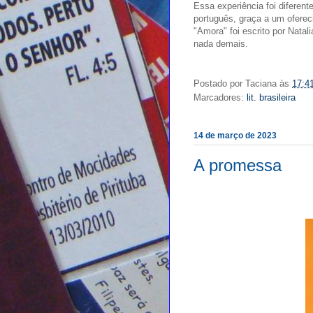
Essa experiência foi diferente
português, graça a um oferec
"Amora" foi escrito por Nata
nada demais.
Postado por
Taciana
às
17:4
Marcadores:
lit. brasileira
14 de março de 2023
A promessa