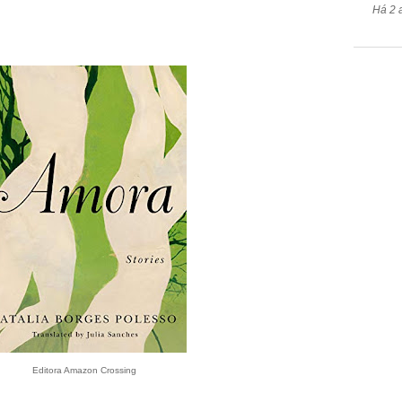
Há 2 
Editora Amazon Crossing