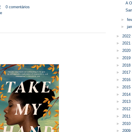
A O
2
0 comentários
San
se
►
fe
►
ja
►
2022
►
2021
►
2020
►
2019
►
2018
►
2017
►
2016
►
2015
►
2014
►
2013
►
2012
►
2011
►
2010
►
2009