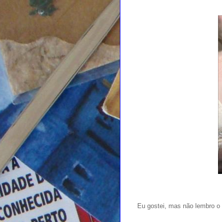
Eu gostei, mas não lembro o