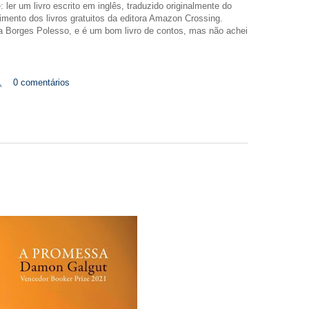
: ler um livro escrito em inglês, traduzido originalmente do
imento dos livros gratuitos da editora Amazon Crossing.
lia Borges Polesso, e é um bom livro de contos, mas não achei
1
0 comentários