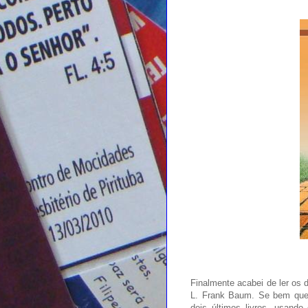
Finalmente acabei de ler os 
L. Frank Baum. Se bem que "
dois últimos livros, usando