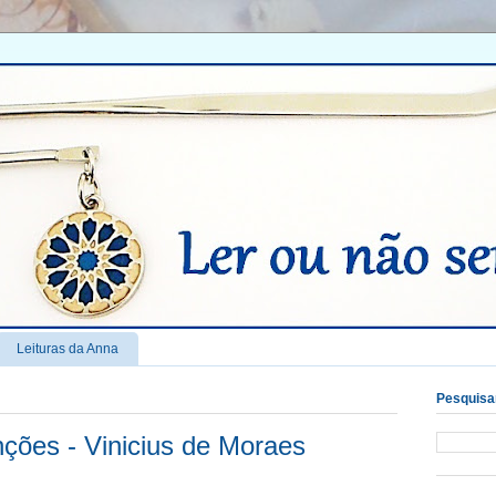
Leituras da Anna
Pesquisar
nções - Vinicius de Moraes