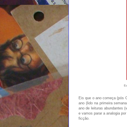
Ed
Eis que o ano começa (pós Ca
ano (lido na primeira semana
ano de leituras abundantes (v
e vamos parar a analogia por
ficção.