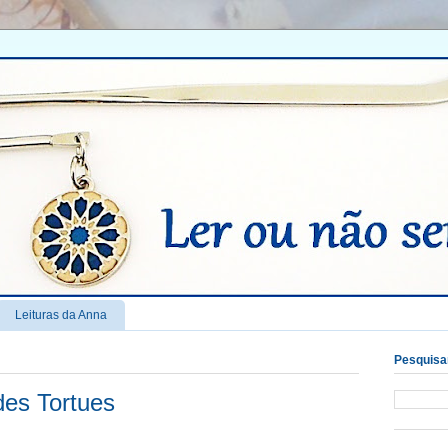
Leituras da Anna
Pesquisar
des Tortues