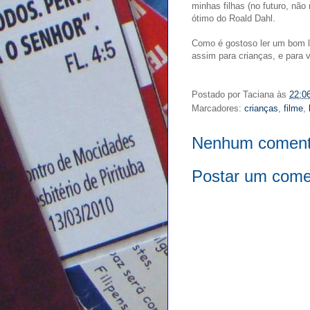
minhas filhas (no futuro, não
ótimo do Roald Dahl.
Como é gostoso ler um bom liv
assim para crianças, e para v
Postado por
Taciana
às
22:0
Marcadores:
crianças
,
filme
,
Nenhum coment
Postar um come