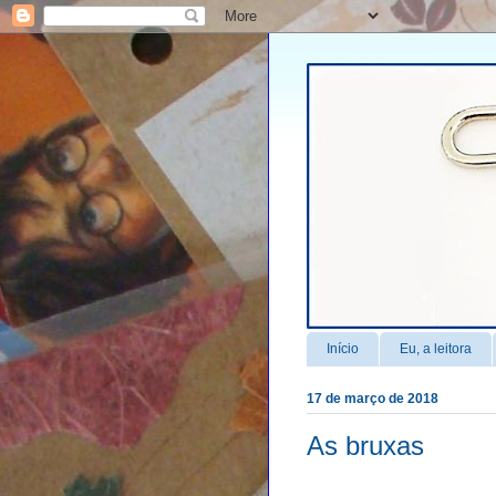
Início
Eu, a leitora
17 de março de 2018
As bruxas