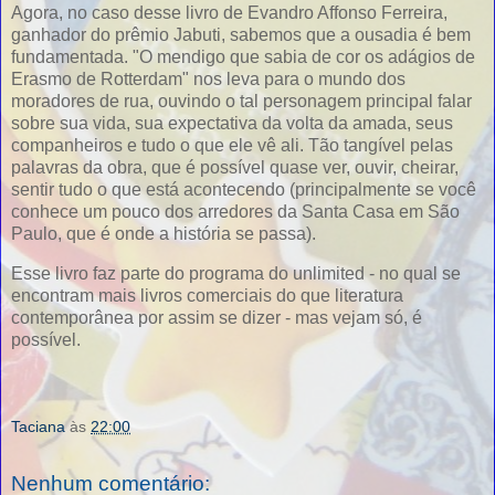
Agora, no caso desse livro de Evandro Affonso Ferreira,
ganhador do prêmio Jabuti, sabemos que a ousadia é bem
fundamentada. "O mendigo que sabia de cor os adágios de
Erasmo de Rotterdam" nos leva para o mundo dos
moradores de rua, ouvindo o tal personagem principal falar
sobre sua vida, sua expectativa da volta da amada, seus
companheiros e tudo o que ele vê ali. Tão tangível pelas
palavras da obra, que é possível quase ver, ouvir, cheirar,
sentir tudo o que está acontecendo (principalmente se você
conhece um pouco dos arredores da Santa Casa em São
Paulo, que é onde a história se passa).
Esse livro faz parte do programa do unlimited - no qual se
encontram mais livros comerciais do que literatura
contemporânea por assim se dizer - mas vejam só, é
possível.
Taciana
às
22:00
Nenhum comentário: