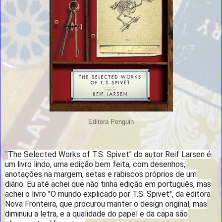
Editora Penguin
The Selected Works of T.S. Spivet" do autor Reif Larsen é
"
um livro lindo, uma edição bem feita, com desenhos,
anotações na margem, setas e rabiscos próprios de um
diário. Eu até achei que não tinha edição em português, mas
achei o livro "O mundo explicado por T.S. Spivet", da editora
Nova Fronteira, que procurou manter o design original, mas
diminuiu a letra, e a qualidade do papel e da capa são