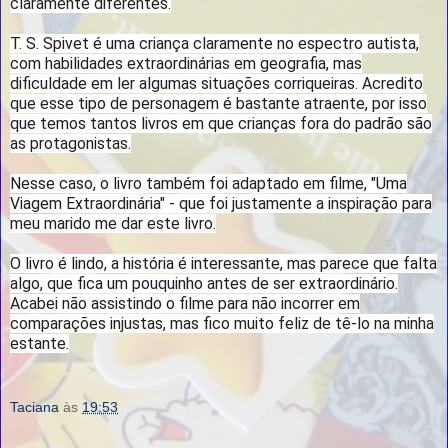
claramente diferentes.
T. S. Spivet é uma criança claramente no espectro autista,
com habilidades extraordinárias em geografia, mas
dificuldade em ler algumas situações corriqueiras. Acredito
que esse tipo de personagem é bastante atraente, por isso
que temos tantos livros em que crianças fora do padrão são
as protagonistas.
Nesse caso, o livro também foi adaptado em filme, "Uma
Viagem Extraordinária" - que foi justamente a inspiração para
meu marido me dar este livro.
O livro é lindo, a história é interessante, mas parece que falta
algo, que fica um pouquinho antes de ser extraordinário.
Acabei não assistindo o filme para não incorrer em
comparações injustas, mas fico muito feliz de tê-lo na minha
estante.
Taciana
às
19:53