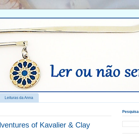
Leituras da Anna
Pesquisar
entures of Kavalier & Clay