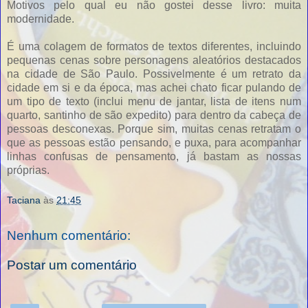
Motivos pelo qual eu não gostei desse livro: muita
modernidade.
É uma colagem de formatos de textos diferentes, incluindo
pequenas cenas sobre personagens aleatórios destacados
na cidade de São Paulo. Possivelmente é um retrato da
cidade em si e da época, mas achei chato ficar pulando de
um tipo de texto (inclui menu de jantar, lista de itens num
quarto, santinho de são expedito) para dentro da cabeça de
pessoas desconexas. Porque sim, muitas cenas retratam o
que as pessoas estão pensando, e puxa, para acompanhar
linhas confusas de pensamento, já bastam as nossas
próprias.
Taciana
às
21:45
Nenhum comentário:
Postar um comentário