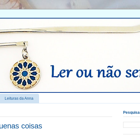
Leituras da Anna
Pesquisar
uenas coisas