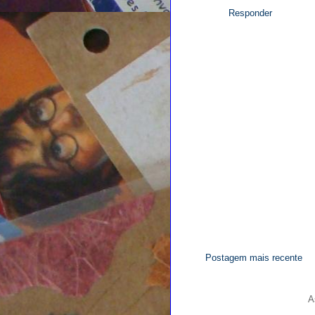
Responder
Postagem mais recente
A