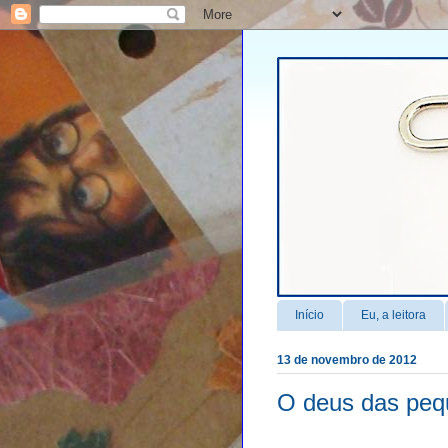
Início
Eu, a leitora
13 de novembro de 2012
O deus das peq