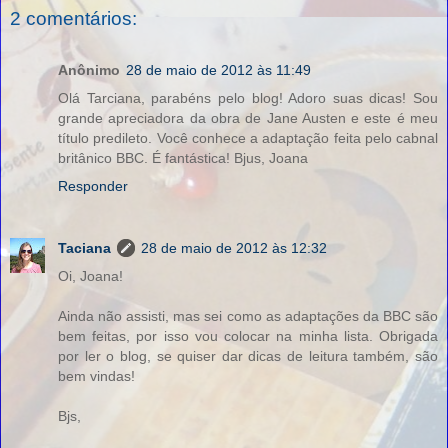
2 comentários:
Anônimo
28 de maio de 2012 às 11:49
Olá Tarciana, parabéns pelo blog! Adoro suas dicas! Sou
grande apreciadora da obra de Jane Austen e este é meu
título predileto. Você conhece a adaptação feita pelo cabnal
britânico BBC. É fantástica! Bjus, Joana
Responder
Taciana
28 de maio de 2012 às 12:32
Oi, Joana!
Ainda não assisti, mas sei como as adaptações da BBC são
bem feitas, por isso vou colocar na minha lista. Obrigada
por ler o blog, se quiser dar dicas de leitura também, são
bem vindas!
Bjs,