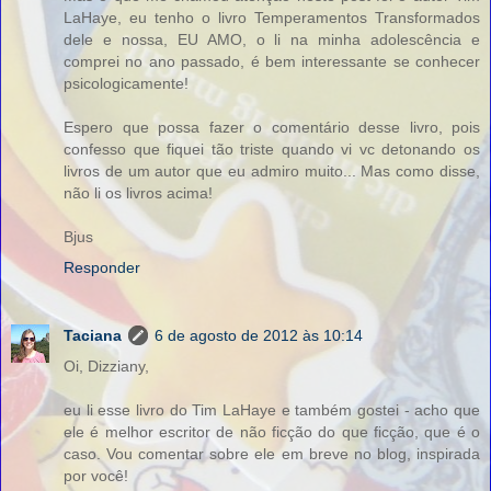
LaHaye, eu tenho o livro Temperamentos Transformados
dele e nossa, EU AMO, o li na minha adolescência e
comprei no ano passado, é bem interessante se conhecer
psicologicamente!
Espero que possa fazer o comentário desse livro, pois
confesso que fiquei tão triste quando vi vc detonando os
livros de um autor que eu admiro muito... Mas como disse,
não li os livros acima!
Bjus
Responder
Taciana
6 de agosto de 2012 às 10:14
Oi, Dizziany,
eu li esse livro do Tim LaHaye e também gostei - acho que
ele é melhor escritor de não ficção do que ficção, que é o
caso. Vou comentar sobre ele em breve no blog, inspirada
por você!