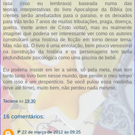
rasa (isso eu lembrava) baseada numa das
teorias interpretativas do livro Apocalipse da Bíblia (os
crentes serão arrebatados para o paraíso, e os deixados
para trás terão 7 anos de muitas tribulações, praga, doença,
guerra, morte antes de Cristo voltar), mas eu realmente
imaginei que poderia ser interessante ver como os autores
construíram uma história de ficção em torno desse tema.
Mas não dá. O livro é uma enrolação, bem pouco verossímil
na construção da história e os personagens tem tanta
profundidade psicológica como uma piscina de bebê.
Eu poderia insistir em ler a série, só pela meta, mas tem
tanto tanto livro bom nesse mundo, que perder o meu tempo
com isso é um desperdício. Se você pulou essa modinha
(teve até filme), muito bem, não perdeu nada mesmo.
Taciana
às
19:30
16 comentários:
P
22 de março de 2012 às 09:25