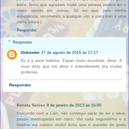
entra: livros que agradam muito uma pessoa podem ter o
efeito oposto em outras. Só sei que, pela minha
experiência, recomendo a qualquer um, e para mim é uma
ótima leitura (:
Responder
Respostas
Unknown
27 de agosto de 2015 às 17:17
Eu li a serie todinha. Fiquei muito envolvida. Amei. E
ouso dizer que me abriu o entendimento pra muitas
profecias.
Responder
Renata Senise
8 de janeiro de 2013 às 16:00
Concordo com a Liah, não consegui parar de ler a série,
passei madrugadas em claro. Vivi cada segundinho e a
história me cativou muito! Acho que é questão de gosto