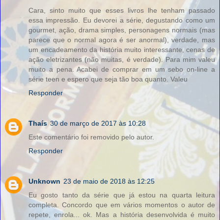
Cara, sinto muito que esses livros lhe tenham passado
essa impressão. Eu devorei a série, degustando como um
gourmet, ação, drama simples, personagens normais (mas
parece que o normal agora é ser anormal), verdade, mas
um encadeamento da história muito interessante, cenas de
ação eletrizantes (não muitas, é verdade). Para mim valeu
muito a pena. Acabei de comprar em um sebo on-line a
série teen e espero que seja tão boa quanto. Valeu
Responder
Thaís
30 de março de 2017 às 10:28
Este comentário foi removido pelo autor.
Responder
Unknown
23 de maio de 2018 às 12:25
Eu gosto tanto da série que já estou na quarta leitura
completa. Concordo que em vários momentos o autor de
repete, enrola... ok. Mas a história desenvolvida é muito