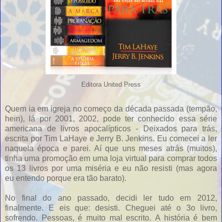
Editora United Press
Quem ia em igreja no começo da década passada (tempão,
hein), lá por 2001, 2002, pode ter conhecido essa série
americana de livros apocalípticos - Deixados para trás,
escrita por Tim LaHaye e Jerry B. Jenkins. Eu comecei a ler
naquela época e parei. Aí que uns meses atrás (muitos),
tinha uma promoção em uma loja virtual para comprar todos
os 13 livros por uma miséria e eu não resisti (mas agora
eu entendo porque era tão barato).
No final do ano passado, decidi ler tudo em 2012,
finalmente. E eis que: desisti. Cheguei até o 3o livro,
sofrendo. Pessoas, é muito mal escrito. A história é bem