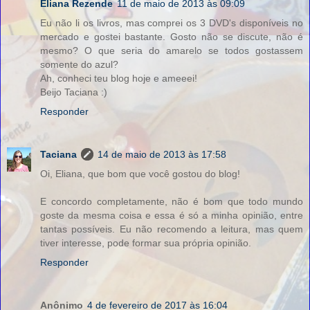
Eliana Rezende
11 de maio de 2013 às 09:09
Eu não li os livros, mas comprei os 3 DVD's disponíveis no
mercado e gostei bastante. Gosto não se discute, não é
mesmo? O que seria do amarelo se todos gostassem
somente do azul?
Ah, conheci teu blog hoje e ameeei!
Beijo Taciana :)
Responder
Taciana
14 de maio de 2013 às 17:58
Oi, Eliana, que bom que você gostou do blog!
E concordo completamente, não é bom que todo mundo
goste da mesma coisa e essa é só a minha opinião, entre
tantas possíveis. Eu não recomendo a leitura, mas quem
tiver interesse, pode formar sua própria opinião.
Responder
Anônimo
4 de fevereiro de 2017 às 16:04