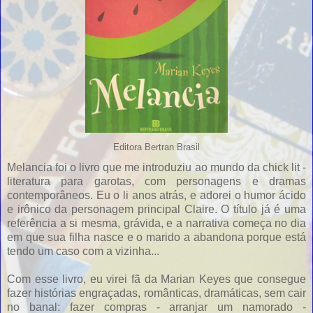
Editora Bertran Brasil
Melancia foi o livro que me introduziu ao mundo da chick lit -
literatura para garotas, com personagens e dramas
contemporâneos. Eu o li anos atrás, e adorei o humor ácido
e irônico da personagem principal Claire. O título já é uma
referência a si mesma, grávida, e a narrativa começa no dia
em que sua filha nasce e o marido a abandona porque está
tendo um caso com a vizinha...
Com esse livro, eu virei fã da Marian Keyes que consegue
fazer histórias engraçadas, românticas, dramáticas, sem cair
no banal: fazer compras - arranjar um namorado -