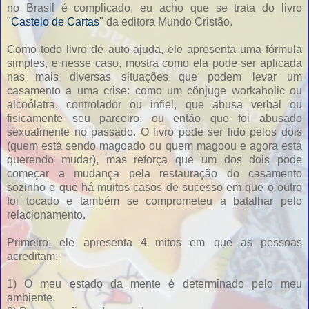
no Brasil é complicado, eu acho que se trata do livro
"
Castelo de Cartas
" da editora Mundo Cristão.
Como todo livro de auto-ajuda, ele apresenta uma fórmula
simples, e nesse caso, mostra como ela pode ser aplicada
nas mais diversas situações que podem levar um
casamento a uma crise: como um cônjuge workaholic ou
alcoólatra, controlador ou infiel, que abusa verbal ou
fisicamente seu parceiro, ou então que foi abusado
sexualmente no passado. O livro pode ser lido pelos dois
(quem está sendo magoado ou quem magoou e agora está
querendo mudar), mas reforça que um dos dois pode
começar a mudança pela restauração do casamento
sozinho e que há muitos casos de sucesso em que o outro
foi tocado e também se comprometeu a batalhar pelo
relacionamento.
Primeiro, ele apresenta 4 mitos em que as pessoas
acreditam:
1) O meu estado da mente é determinado pelo meu
ambiente.