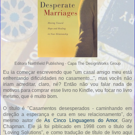
Editora Northfield Publishing - Capa The DesignWorks Group
Eu ia começar escrevendo que "um casal amigo meu está
enfrentando dificuldades no casamento...", mas vocês não
iriam acreditar, claro, né? Então não vou falar nada de
motivos para comprar esse livro no Kindle, vou focar no livro
mesmo, que é muito bom.
O título é "Casamentos desesperados - caminhando em
direção a esperança e cura em seu relacionamento", do
mesmo autor de
As Cinco Linguagens do Amor
, Gary
Chapman. Ele já foi piblicado em 1998 com o título de
"Loving Solutions", e como tradução de título de livro aqui