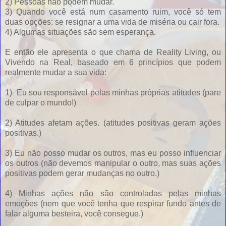
2) Pessoas não podem mudar.
3) Quando você está num casamento ruim, você só tem
duas opções: se resignar a uma vida de miséria ou cair fora.
4) Algumas situações são sem esperança.
E então ele apresenta o que chama de Reality Living, ou
Vivendo na Real, baseado em 6 princípios que podem
realmente mudar a sua vida:
1) Eu sou responsável pelas minhas próprias atitudes (pare
de culpar o mundo!)
2) Atitudes afetam ações. (atitudes positivas geram ações
positivas.)
3) Eu não posso mudar os outros, mas eu posso influenciar
os outros (não devemos manipular o outro, mas suas ações
positivas podem gerar mudanças no outro.)
4) Minhas ações não são controladas pelas minhas
emoções (nem que você tenha que respirar fundo antes de
falar alguma besteira, você consegue.)