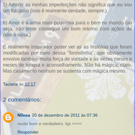
5) Admitir as minhas imperfeições não significa que eu sou
um fracasso (isso é realmente verdade, sempre.)
6) Amor é a arma mais poderosa para o bem no mundo (ou
seja, não tente conseguir um bom retorno com ações de
ódio e raiva.)
É realmente inspirador poder ver as as histórias que foram
modificadas por meio dessa "formulinha", que obviamente
envolve também muita força de vontade e às vezes meses e
meses de terapia e aconselhamento. Não há mágica, claro.
Mas casamento nenhum se sustenta com mágica mesmo.
Taciana
às
22:17
2 comentários:
Nílcea
20 de dezembro de 2011 às 07:36
muito bom e verdadeiro. bjs <><<
Responder